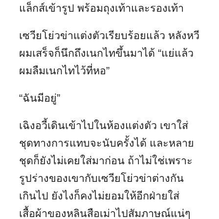
แล็กส์เข้ารูป พร้อมถุงเท้าและรองเท้า
เซวียโย่วข่าแต่งตัวเรียบร้อยแล้ว หลังหวี
ผมเสร็จก็นึกถึงเนกไทขึ้นมาได้ “แย่แล้ว
ผมลืมเนกไทไว้ที่หอ”
“ฉันมีอยู่”
เฉิงอวี้เดินเข้าไปในห้องแต่งตัว เขาใส่
ชุดทางการแทบจะนับครั้งได้ และหลาย
ชุดก็ยังไม่เคยใส่มาก่อน ถ้าไม่ใช่เพราะ
รูปร่างของเขากับเซวียโย่วข่าต่างกัน
เกินไป ยังไงก็คงไม่ยอมให้อีกฝ่ายใส่
เสื้อผ้าของหลินสือเม่าไปสัมภาษณ์แน่ๆ