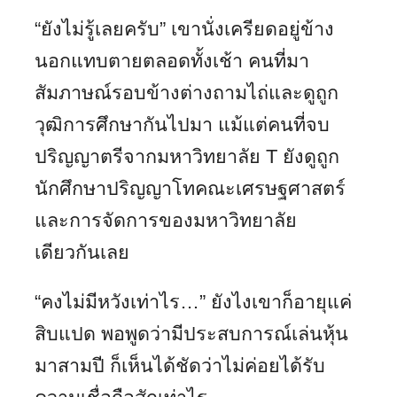
“ยังไม่รู้เลยครับ” เขานั่งเครียดอยู่ข้าง
นอกแทบตายตลอดทั้งเช้า คนที่มา
สัมภาษณ์รอบข้างต่างถามไถ่และดูถูก
วุฒิการศึกษากันไปมา แม้แต่คนที่จบ
ปริญญาตรีจากมหาวิทยาลัย T ยังดูถูก
นักศึกษาปริญญาโทคณะเศรษฐศาสตร์
และการจัดการของมหาวิทยาลัย
เดียวกันเลย
“คงไม่มีหวังเท่าไร…” ยังไงเขาก็อายุแค่
สิบแปด พอพูดว่ามีประสบการณ์เล่นหุ้น
มาสามปี ก็เห็นได้ชัดว่าไม่ค่อยได้รับ