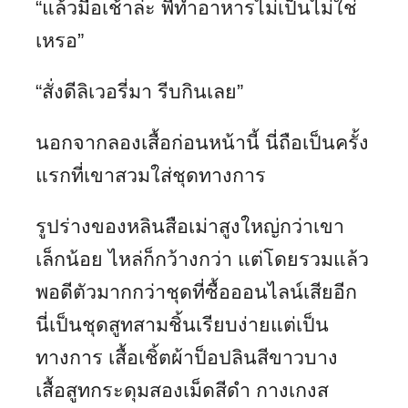
“แล้วมื้อเช้าล่ะ พี่ทำอาหารไม่เป็นไม่ใช่
เหรอ”
“สั่งดีลิเวอรี่มา รีบกินเลย”
นอกจากลองเสื้อก่อนหน้านี้ นี่ถือเป็นครั้ง
แรกที่เขาสวมใส่ชุดทางการ
รูปร่างของหลินสือเม่าสูงใหญ่กว่าเขา
เล็กน้อย ไหล่ก็กว้างกว่า แต่โดยรวมแล้ว
พอดีตัวมากกว่าชุดที่ซื้อออนไลน์เสียอีก
นี่เป็นชุดสูทสามชิ้นเรียบง่ายแต่เป็น
ทางการ เสื้อเชิ้ตผ้าป็อปลินสีขาวบาง
เสื้อสูทกระดุมสองเม็ดสีดำ กางเกงส