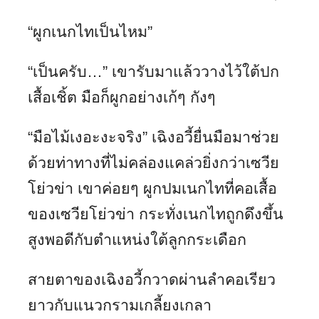
“ผูกเนกไทเป็นไหม”
“เป็นครับ…” เขารับมาแล้ววางไว้ใต้ปก
เสื้อเชิ้ต มือก็ผูกอย่างเก้ๆ กังๆ
“มือไม้เงอะงะจริง” เฉิงอวี้ยื่นมือมาช่วย
ด้วยท่าทางที่ไม่คล่องแคล่วยิ่งกว่าเซวีย
โย่วข่า เขาค่อยๆ ผูกปมเนกไทที่คอเสื้อ
ของเซวียโย่วข่า กระทั่งเนกไทถูกดึงขึ้น
สูงพอดีกับตำแหน่งใต้ลูกกระเดือก
สายตาของเฉิงอวี้กวาดผ่านลำคอเรียว
ยาวกับแนวกรามเกลี้ยงเกลา