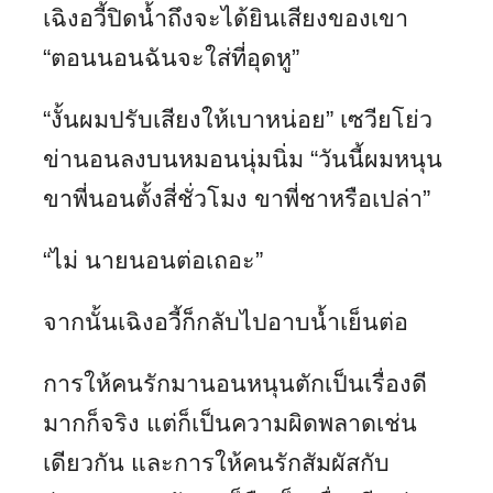
เฉิงอวี้ปิดน้ำถึงจะได้ยินเสียงของเขา
“ตอนนอนฉันจะใส่ที่อุดหู”
“งั้นผมปรับเสียงให้เบาหน่อย” เซวียโย่ว
ข่านอนลงบนหมอนนุ่มนิ่ม “วันนี้ผมหนุน
ขาพี่นอนตั้งสี่ชั่วโมง ขาพี่ชาหรือเปล่า”
“ไม่ นายนอนต่อเถอะ”
จากนั้นเฉิงอวี้ก็กลับไปอาบน้ำเย็นต่อ
การให้คนรักมานอนหนุนตักเป็นเรื่องดี
มากก็จริง แต่ก็เป็นความผิดพลาดเช่น
เดียวกัน และการให้คนรักสัมผัสกับ