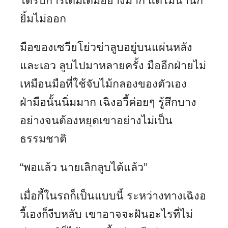
ได้รับการเติมเต็มอย่างมาก แต่ไม่นานก็
ยิ้มไม่ออก
มือของเซวียโย่วข่าลูบอยู่บนแผ่นหลัง
และเอว ลูบไปมาหลายครั้ง มืออีกฝ่ายไม่
เหมือนมือที่ใช้จับไม้กลองของตัวเอง
ฝ่ามือนั้นนิ่มมาก เฉิงอวี้ค่อยๆ รู้สึกบาง
อย่างจนต้องหยุดเขาอย่างไม่เป็น
ธรรมชาติ
“พอแล้ว นายเลิกลูบได้แล้ว”
เมื่อกี้ในรถก็เป็นแบบนี้ ระหว่างทางเฉิงอ
วี้เองก็งีบหลับ เขาอาจจะฝันอะไรที่ไม่