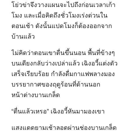
โย่วข่าจึงวางแผนจะไปถึงก่อนเวลาเก้า
โมง และเมื่อคิดถึงชั่วโมงเร่งด่วนใน
ตอนเช้า ดังนั้นแปดโมงก็ต้องออกจาก
บ้านแล้ว
ไม่คิดว่าตอนเขาตื่นขึ้นนอน พื้นที่ข้างๆ
บนเตียงกลับว่างเปล่าแล้ว เฉิงอวี้แต่งตัว
เสร็จเรียบร้อย กำลังดื่มกาแฟพลางมอง
บรรยากาศของฤดูร้อนที่ด้านนอก
หน้าต่างบานเกล็ด
“ตื่นแล้วเหรอ” เฉิงอวี้หันมามองเขา
แสงแดดยามเช้าลอดผ่านช่องบานเกล็ด