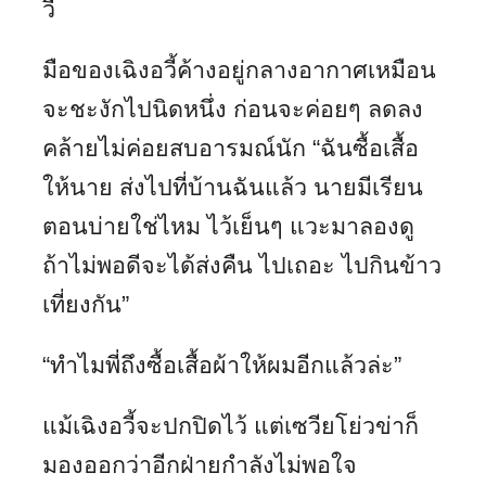
วี้
มือของเฉิงอวี้ค้างอยู่กลางอากาศเหมือน
จะชะงักไปนิดหนึ่ง ก่อนจะค่อยๆ ลดลง
คล้ายไม่ค่อยสบอารมณ์นัก “ฉันซื้อเสื้อ
ให้นาย ส่งไปที่บ้านฉันแล้ว นายมีเรียน
ตอนบ่ายใช่ไหม ไว้เย็นๆ แวะมาลองดู
ถ้าไม่พอดีจะได้ส่งคืน ไปเถอะ ไปกินข้าว
เที่ยงกัน”
“ทำไมพี่ถึงซื้อเสื้อผ้าให้ผมอีกแล้วล่ะ”
แม้เฉิงอวี้จะปกปิดไว้ แต่เซวียโย่วข่าก็
มองออกว่าอีกฝ่ายกำลังไม่พอใจ