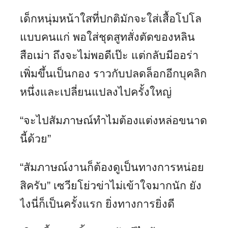
เด็กหนุ่มหน้าใสที่ปกติมักจะใส่เสื้อโปโล
แบบคนแก่ พอใส่ชุดสูทสั่งตัดของหลิน
สือเม่า ถึงจะไม่พอดีเป๊ะ แต่กลับมีออร่า
เพิ่มขึ้นเป็นกอง ราวกับปลดล็อกอีกบุคลิก
หนึ่งและเปลี่ยนแปลงไปครั้งใหญ่
“จะไปสัมภาษณ์ทำไมต้องแต่งหล่อขนาด
นี้ด้วย”
“สัมภาษณ์งานก็ต้องดูเป็นทางการหน่อย
สิครับ” เซวียโย่วข่าไม่เข้าใจมากนัก ยัง
ไงนี่ก็เป็นครั้งแรก ยิ่งทางการยิ่งดี