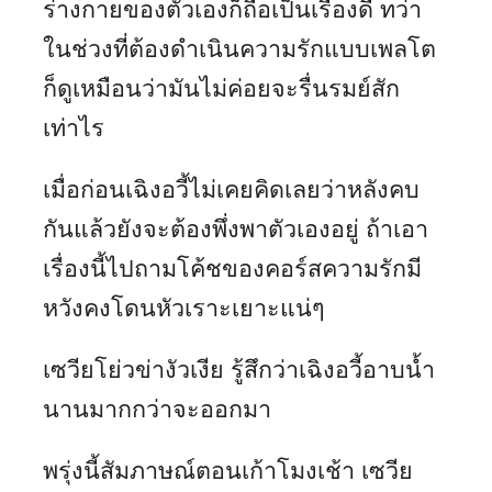
ร่างกายของตัวเองก็ถือเป็นเรื่องดี ทว่า
ในช่วงที่ต้องดำเนินความรักแบบเพลโต
ก็ดูเหมือนว่ามันไม่ค่อยจะรื่นรมย์สัก
เท่าไร
เมื่อก่อนเฉิงอวี้ไม่เคยคิดเลยว่าหลังคบ
กันแล้วยังจะต้องพึ่งพาตัวเองอยู่ ถ้าเอา
เรื่องนี้ไปถามโค้ชของคอร์สความรักมี
หวังคงโดนหัวเราะเยาะแน่ๆ
เซวียโย่วข่างัวเงีย รู้สึกว่าเฉิงอวี้อาบน้ำ
นานมากกว่าจะออกมา
พรุ่งนี้สัมภาษณ์ตอนเก้าโมงเช้า เซวีย