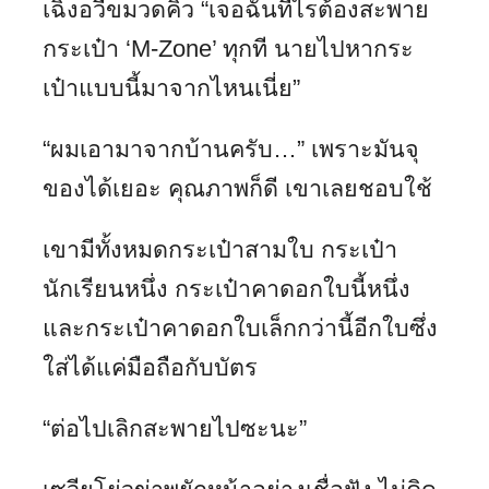
เฉิงอวี้ขมวดคิ้ว “เจอฉันทีไรต้องสะพาย
กระเป๋า ‘M-Zone’ ทุกที นายไปหากระ
เป๋าแบบนี้มาจากไหนเนี่ย”
“ผมเอามาจากบ้านครับ…” เพราะมันจุ
ของได้เยอะ คุณภาพก็ดี เขาเลยชอบใช้
เขามีทั้งหมดกระเป๋าสามใบ กระเป๋า
นักเรียนหนึ่ง กระเป๋าคาดอกใบนี้หนึ่ง
และกระเป๋าคาดอกใบเล็กกว่านี้อีกใบซึ่ง
ใส่ได้แค่มือถือกับบัตร
“ต่อไปเลิกสะพายไปซะนะ”