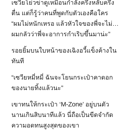
เซวียโย่วข่าดูเหมือนกำลังครึ่งหลับครึ่ง
ตื่น แต่ก็รู้ว่าคนที่พูดกับตัวเองคือใคร
“ผมไม่หนักเหรอ แล้วหัวใจของพี่จะไม่…
ผมกลัวว่าพี่จะอาการกำเริบขึ้นมาน่ะ”
รอยยิ้มบนใบหน้าของเฉิงอวี้แข็งค้างใน
ทันที
“เซวียหมี่หมี่ ฉันจะโยนกระเป๋าคาดอก
ของนายทิ้งแล้วนะ”
เขาทนให้กระเป๋า ‘M-Zone’ อยู่บนตัว
นานเกินสิบนาทีแล้ว นี่ถือเป็นขีดจำกัด
ความอดทนสูงสุดของเขา