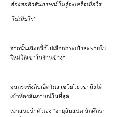
ต้องต่อคิวสัมภาษณ์ ไม่รู้จะเสร็จเมื่อไร’
‘ไม่เป็นไร’
จากนั้นเฉิงอวี้ก็ไปเลือกกระเป๋าสะพายใบ
ใหม่ให้เขาในร้านข้างๆ
จนกระทั่งสิบเอ็ดโมง เซวียโย่วข่าถึงได้
เข้าห้องสัมภาษณ์ในที่สุด
เขาแนะนำตัวเอง “อายุสิบแปด นักศึกษา