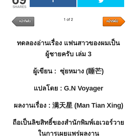
SHARES
1 of 2
หน้าที่แล้ว
หน้าถัดไป
ทดลองอ่านเรื่อง
แฟนสาวของผมเป็น
ผู้ชายครับ เล่ม 3
ผู้เขียน
: ซุ่ยหมาง (睡芒)
แปลโดย
: G.N Voyager
ผลงานเรื่อง
: 满天星 (Man Tian Xing)
ถือเป็นลิขสิทธิ์ของสำนักพิมพ์เอเวอร์วาย
ในการเผยแพร่ผลงาน