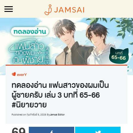
everY
ทดลองอ่าน แฟนสาวของผมเป็น
ผู้ชายครับ เล่ม 3 บทที่ 65-66
#นิยายวาย
Published on
กุมภาพันธ์ 9, 2026
By
Jamsai Editor
69