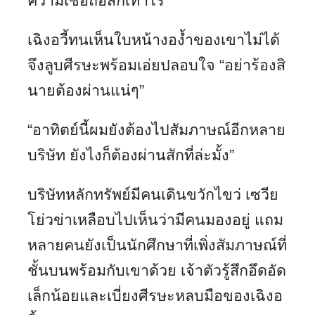
ความเชื่อถือสักเท่าไร
เฉิงอวี้ทนเห็นใบหน้างอง้ำของเขาไม่ได้
จึงลูบศีรษะพร้อมเอ่ยปลอบใจ “อย่าร้องสิ
นายต้องผ่านแน่ๆ”
“อาทิตย์นี้ผมยังต้องไปสัมภาษณ์อีกหลาย
บริษัท ยังไงก็ต้องผ่านสักที่ล่ะมั้ง”
บริษัทหลักทรัพย์มีคนเดินขวักไขว่ เซวีย
โย่วข่าเหลือบไปเห็นว่ามีคนมองอยู่ แถม
หลายคนยังเป็นนักศึกษาที่เพิ่งสัมภาษณ์ที่
ชั้นบนพร้อมกับเขาด้วย เจ้าตัวรู้สึกอึดอัด
เล็กน้อยและเบี่ยงศีรษะหลบมือของเฉิงอ