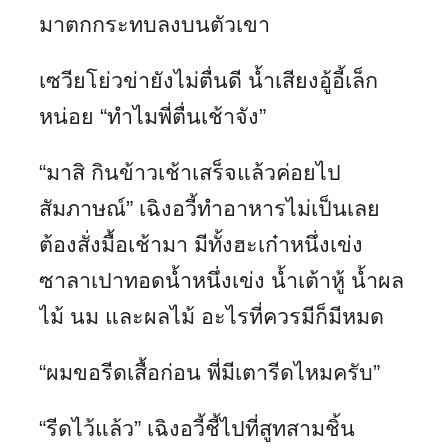
มาตกกระทบลงบนตัวเขา
เซวียโย่วข่ายังไม่ตื่นดี น้ำเสียงอู้อี้เล็ก
หน่อย “ทำไมพี่ตื่นเช้าจัง”
“มาสิ กินข้าวเช้าเสร็จแล้วค่อยไป
สัมภาษณ์” เฉิงอวี้ทำอาหารไม่เป็นเลย
ต้องสั่งมื้อเช้ามา มีทั้งฮะเก๋าหนึ่งเข่ง
ซาลาเปาทอดน้ำหนึ่งเข่ง น้ำเต้าหู้ น้ำผล
ไม้ นม และผลไม้ อะไรที่ควรมีก็มีหมด
“ผมขอรีดเสื้อก่อน พี่มีเตารีดไหมครับ”
“รีดไว้แล้ว” เฉิงอวี้ชี้ไปที่สูทสามชิ้น