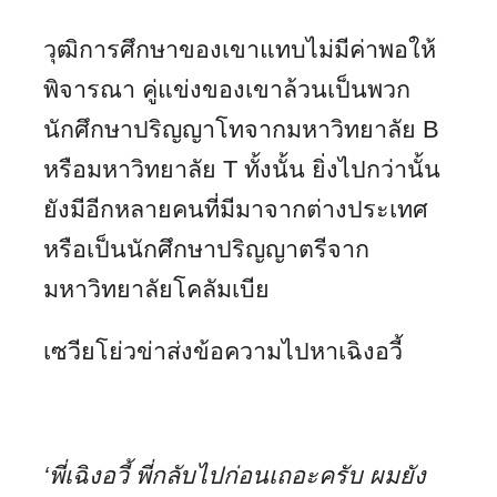
วุฒิการศึกษาของเขาแทบไม่มีค่าพอให้
พิจารณา คู่แข่งของเขาล้วนเป็นพวก
นักศึกษาปริญญาโทจากมหาวิทยาลัย B
หรือมหาวิทยาลัย T ทั้งนั้น ยิ่งไปกว่านั้น
ยังมีอีกหลายคนที่มีมาจากต่างประเทศ
หรือเป็นนักศึกษาปริญญาตรีจาก
มหาวิทยาลัยโคลัมเบีย
เซวียโย่วข่าส่งข้อความไปหาเฉิงอวี้
‘พี่เฉิงอวี้ พี่กลับไปก่อนเถอะครับ ผมยัง