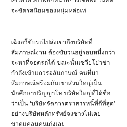
เซวียโย่วข่าพยักหน้าอย่างเชื่อฟัง ไม่คิด
จะขัดรสนิยมของหนุ่มหล่อเท่
เฉิงอวี้ขับรถไปส่งเขาถึงบริษัทที่
สัมภาษณ์งาน ต้องขับวนอยู่รอบหนึ่งกว่า
จะหาที่จอดรถได้ ขณะนั้นเซวียโย่วข่า
กำลังเข้าแถวรอสัมภาษณ์ คนที่มา
สัมภาษณ์พร้อมกับเขาส่วนใหญ่เป็น
นักศึกษาปริญญาโท บริษัทใหญ่ที่ได้ชื่อ
ว่าเป็น ‘บริษัทจัดการตราสารหนี้ที่ดีที่สุด’
อย่างบริษัทหลักทรัพย์จงซางไม่เคย
ขาดแคลนคนเก่งเลย