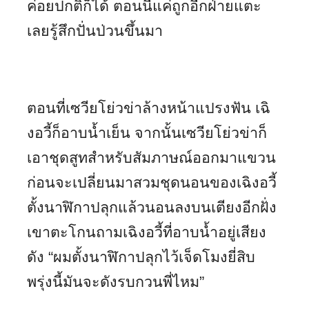
ค่อยปกติก็ได้ ตอนนี้แค่ถูกอีกฝ่ายแตะ
เลยรู้สึกปั่นป่วนขึ้นมา
ตอนที่เซวียโย่วข่าล้างหน้าแปรงฟัน เฉิ
งอวี้ก็อาบน้ำเย็น จากนั้นเซวียโย่วข่าก็
เอาชุดสูทสำหรับสัมภาษณ์ออกมาแขวน
ก่อนจะเปลี่ยนมาสวมชุดนอนของเฉิงอวี้
ตั้งนาฬิกาปลุกแล้วนอนลงบนเตียงอีกฝั่ง
เขาตะโกนถามเฉิงอวี้ที่อาบน้ำอยู่เสียง
ดัง “ผมตั้งนาฬิกาปลุกไว้เจ็ดโมงยี่สิบ
พรุ่งนี้มันจะดังรบกวนพี่ไหม”