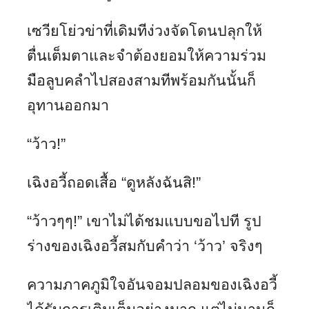
เซวียโย่วข่าที่เดิมทีง่วงจัดโดนปลุกให้
ตื่นเต็มตาและจำต้องยอมให้ความร่วม
มือลูบคลำไปสองสามทีพร้อมกันนั้นก็
อุทานออกมา
“ว้าว!”
เฉิงอวี้ถอดเสื้อ “ดูหลังฉันสิ!”
“ว้าวๆๆ!” เขาไม่ได้ชมแบบขอไปที รูป
ร่างของเฉิงอวี้สมกับคำว่า ‘ว้าว’ จริงๆ
ความภาคภูมิใจอันจอมปลอมของเฉิงอวี้