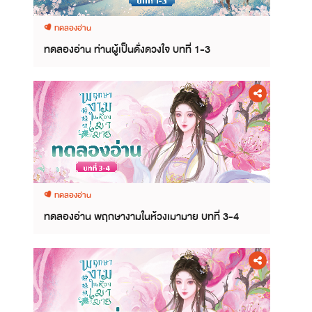
ทดลองอ่าน
ทดลองอ่าน ท่านผู้เป็นดั่งดวงใจ บทที่ 1-3
ทดลองอ่าน
ทดลองอ่าน พฤกษางามในห้วงเมามาย บทที่ 3-4