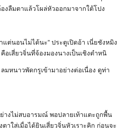
งต้องลืมตาแล้วโผล่หัวออกมาจากใต้โปง
แต่นอนไม่ได้นะ” ประตูเปิดอ้า เนี่ยชังหมิง
คือเสี่ยวจิ่นที่จ้องมองนางเป็นเชิงตำหนิ
มหนาวพัดกรูเข้ามาอย่างต่อเนื่อง ดูท่า
อย่างไม่สบอารมณ์ พอปลายเท้าแตะถูกพื้น
ตาใส่เมื่อได้ยินเสี่ยวจิ่นหัวเราะคิก ก่อนจะ