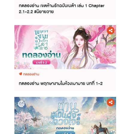
ทดลองอ่าน เขตห้ามรักฉบับเบต้า เล่ม 1 Chapter
2.1-2.2 #นิยายวาย
ทดลองอ่าน
ทดลองอ่าน พฤกษางามในห้วงเมามาย บทที่ 1-2