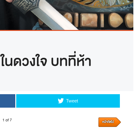
ในดวงใจ บทที่ห้า
Tweet
1 of 7
หน้าถัดไป