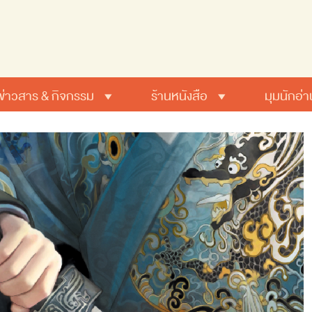
ข่าวสาร & กิจกรรม
ร้านหนังสือ
มุมนักอ่า