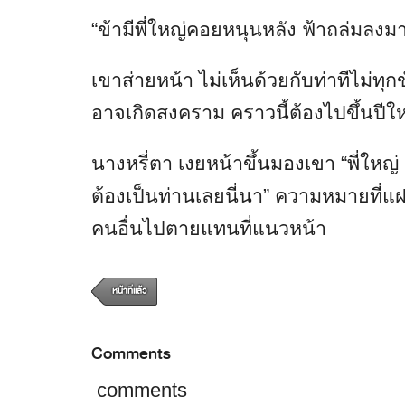
“ข้ามีพี่ใหญ่คอยหนุนหลัง ฟ้าถล่มลงมา
เขาส่ายหน้า ไม่เห็นด้วยกับท่าทีไม่ทุ
อาจเกิดสงคราม คราวนี้ต้องไปขึ้นปีใ
นางหรี่ตา เงยหน้าขึ้นมองเขา “พี่ให
ต้องเป็นท่านเลยนี่นา” ความหมายที่แฝงอ
คนอื่นไปตายแทนที่แนวหน้า
หน้าที่แล้ว
Comments
comments