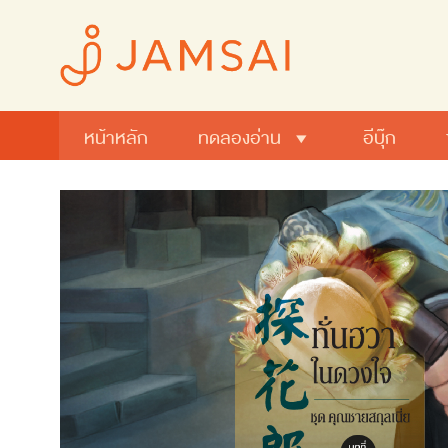
หน้าหลัก
ทดลองอ่าน
อีบุ๊ก