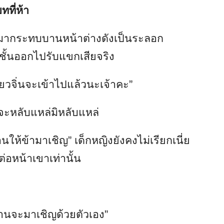
ทที่ห้า
ามากระทบบานหน้าต่างดังเป็นระลอก
ชั้นออกไปรับแขกเสียจริง
สี่ยวจิ่นจะเข้าไปแล้วนะเจ้าคะ”
ียจะหลับแหล่มิหลับแหล่
นให้ข้ามาเชิญ” เด็กหญิงยังคงไม่เรียกเนี่ย
่ต่อหน้าเขาเท่านั้น
านจะมาเชิญด้วยตัวเอง”