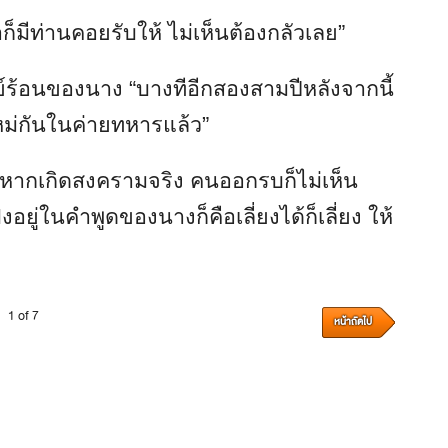
ก็มีท่านคอยรับให้ ไม่เห็นต้องกลัวเลย”
กข์ร้อนของนาง “บางทีอีกสองสามปีหลังจากนี้
หม่กันในค่ายทหารแล้ว”
ญ่ หากเกิดสงครามจริง คนออกรบก็ไม่เห็น
ยู่ในคำพูดของนางก็คือเลี่ยงได้ก็เลี่ยง ให้
1 of 7
หน้าถัดไป