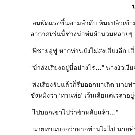
บ
ลมพัดแรงขึ้นตามลำดับ หิมะปลิวเข้
อากาศเช่นนี้ช่างน่าห่มผ้านวมหลายๆ 
“พี่ชายอู่ฟู หากท่านยังไม่ส่งเสียงอีก เ
“ข้าส่งเสียงอยู่นี่อย่างไร…” นางงัวเง
“ส่งเสียงรับแล้วก็รีบออกมาเถิด นายท่า
ชังหมิงว่า ‘ท่านพ่อ’ เว้นเสียแต่เวลาอยู
“ไปบอกเขาไปว่าข้าหลับแล้ว…”
“นายท่านบอกว่าหากท่านไม่ไป นายท่