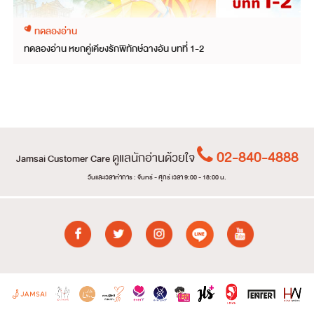
ทดลองอ่าน
ทดลองอ่าน หยกคู่เคียงรักพิทักษ์ฉางอัน บทที่ 1-2
02-840-4888
ดูแลนักอ่านด้วยใจ
Jamsai Customer Care
วันและเวลาทำการ : จันทร์ - ศุกร์ เวลา 9:00 - 18:00 น.