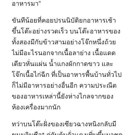
อาหารมา”
ขันทีน้อยที่คอยปรนนิบัติยกอาหารเช้า
ขึ้นโต๊ะอย่างรวดเร็ว บนโต๊ะอาหารของ
ทั้งสองมีกับข้าวสามอย่างโจ๊กหนึ่งถ้วย
ไม่มีอะไรนอกจากเนื้อลาย่าง เนื้อแดด
เดียวหั่นแผ่น น้ำแกงผักกาดขาว และ
โจ๊กเนื้อไก่ฉีก ที่เป็นอาหารพื้นบ้านทั่วไป
ก็ไม่มีอาหารอย่างอื่นอีก ความประณีต
ของอาหารเหล่านี้ยังห่างไกลจากของ
ห้องเครื่องมากนัก
ทว่าบนโต๊ะฝั่งของเซียวฉางหนิงกลับมี
ขนมจินซือ
*
คู่กับต้มถั่วแดงเพิ่มขึ้นมาชุด