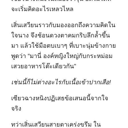
จะเริ่มคิดอะไรเหลวไหล
เสิ่นเสวียนราวกับมองออกถึงความคิดใน
ใจนาง จึงช้อนดวงตาคมกริบลึกล้ำขึ้น
มา แล้วใช้มือตบเบาๆ ที่เบาะนุ่มข้างกาย
พูดว่า “มานี่ องค์หญิงใหญ่กับกระหม่อม
เสวยอาหารโต๊ะเดียวกัน”
เช่นนี้ก็ไม่ต่างอะไรกับเนื้อเข้าปากเสือ
!
เซียวฉางหนิงปฏิเสธข้อเสนอนี้จากใจ
จริง
ทว่าเสิ่นเสวียนสายตาเคร่งขรึม ใน