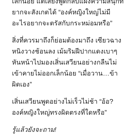
เล็กน้อย แต่เสียงพูดกลับแฝงความสนุกที่
ยากจะสังเกตได้ “องค์หญิงใหญ่ไม่มี
อะไรอยากจะตรัสกับกระหม่อมหรือ”
สิ่งที่ควรมาถึงก็ย่อมต้องมาถึง เซียวฉาง
หนิงวางช้อนลง เม้มริมฝีปากแดงเบาๆ
หันหน้าไปมองเสิ่นเสวียนอย่างกลืนไม่
เข้าคายไม่ออกเล็กน้อย “เมื่อวาน…ข้า
ผิดเอง”
เสิ่นเสวียนพูดอย่างไม่เร็วไม่ช้า “อ้อ?
องค์หญิงใหญ่ทรงผิดตรงที่ใดหรือ”
รู้แล้วยังจะถาม
!