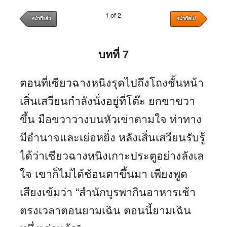
1 of 2
หน้าที่แล้ว
หน้าถัดไป
บทที่ 7
ตอนที่เซียวฉางหนิงรุดไปถึงโถงชั้นหน้า
เสิ่นเสวียนกำลังนั่งอยู่ที่โต๊ะ ยกขาขวา
ขึ้น มือขวาวางบนหัวเข่าตามใจ ท่าทาง
มีอำนาจและเย่อหยิ่ง หลังเสิ่นเสวียนรับรู้
ได้ว่าเซียวฉางหนิงเกาะประตูอย่างลังเล
ใจ เขาก็ไม่ได้ช้อนตาขึ้นมา เพียงพูด
เสียงเข้มว่า “สำนักบูรพากินอาหารเช้า
ตรงเวลาตอนยามเฉิน ตอนนี้ยามเฉิน