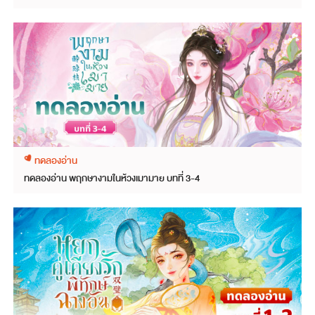
ทดลองอ่าน
ทดลองอ่าน พฤกษางามในห้วงเมามาย บทที่ 3-4