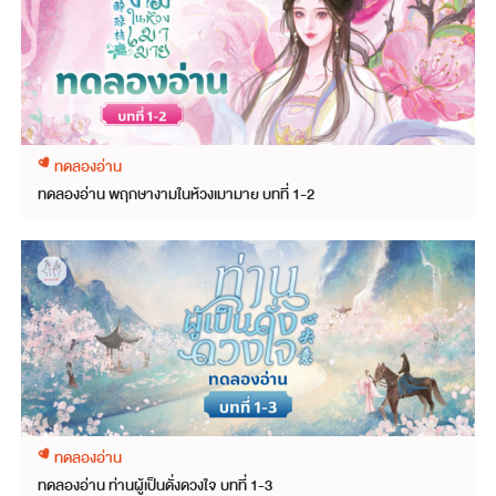
ทดลองอ่าน
ทดลองอ่าน พฤกษางามในห้วงเมามาย บทที่ 1-2
ทดลองอ่าน
ทดลองอ่าน ท่านผู้เป็นดั่งดวงใจ บทที่ 1-3