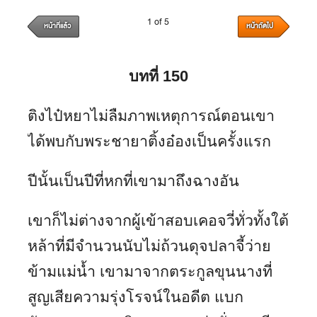
1 of 5
หน้าที่แล้ว
หน้าถัดไป
บทที่ 150
ติงไป๋หยาไม่ลืมภาพเหตุการณ์ตอนเขา
ได้พบกับพระชายาติ้งอ๋องเป็นครั้งแรก
ปีนั้นเป็นปีที่หกที่เขามาถึงฉางอัน
เขาก็ไม่ต่างจากผู้เข้าสอบเคอจวี่ทั่วทั้งใต้
หล้าที่มีจำนวนนับไม่ถ้วนดุจปลาจี้ว่าย
ข้ามแม่น้ำ เขามาจากตระกูลขุนนางที่
สูญเสียความรุ่งโรจน์ในอดีต แบก