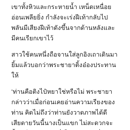
เขาทั้งหิวและกระหายน้ำ เหน็ดเหนื่อย
อ่อนเพลียยิ่ง กำลังจะเร่งฝีเท้ากลับไป
พลันมีเสียงฝีเท้าดังขึ้นจากด้านหลังและ
มีคนเรียกเขาไว้
สาวใช้คนหนึ่งถือจานใส่ลูกอิงเถาเดินมา
ยิ้มแล้วบอกว่าพระชายาติ้งอ๋องประทาน
ให้
‘ท่านคือติงไป๋หยาใช่หรือไม่ พระชายา
กล่าวว่าเมื่อก่อนเคยอ่านความเรียงของ
ท่าน คิดไม่ถึงว่าท่านยังวาดภาพได้ดี
เสียดายวันนี้นางเป็นแขก ไม่สะดวกจะ