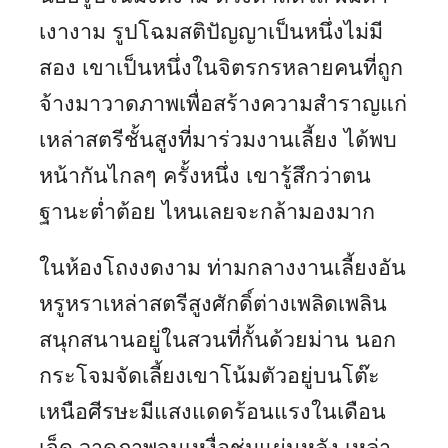
เงางาม รูปโฉมสติปัญญาเป็นหนึ่งไม่มี
สอง เขาเป็นหนึ่งในจิตรกรหลายคนที่ถูก
จ้างมาวาดภาพเพื่อสร้างความสำราญแก่
เหล่าสตรีชั้นสูงที่มาร่วมงานเลี้ยง ได้พบ
หน้ากันไกลๆ ครั้งหนึ่ง เขารู้สึกว่าตน
ฐานะต่ำต้อย ไหนเลยจะกล้ามองมาก
ในห้องโถงงดงาม ท่ามกลางงานเลี้ยงอัน
หรูหราเหล่าสตรีสูงศักดิ์ต่างเพลิดเพลิน
สนุกสนานอยู่ในสวนที่กั้นด้วยม่าน นอก
กระโจมจัดเลี้ยงเขาโน้มตัวอยู่บนโต๊ะ
เหนือศีรษะมีแสงแดดร้อนแรงในเดือน
เจ็ด วาดภาพจนเหงื่อชุ่มแผ่นหลัง เหล่า