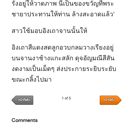
รั้งอยู่ให้วาดภาพ นี่เป็นของขวัญที่พระ
ชายาประทานให้ท่าน ล้างสะอาดแล้ว’
สาวใช้มอบอิงเถาจานนั้นให้
อิงเถาสีแดงสดลูกอวบกลมวางเรียงอยู่
บนจานงาช้างแกะสลัก ดุจอัญมณีสีสัน
งดงามเป็นเม็ดๆ ส่งประกายระยิบระยับ
ขณะกลิ้งไปมา
1 of 5
หน้าที่แล้ว
หน้าถัดไป
Comments