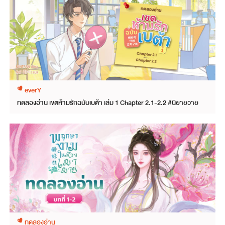
everY
ทดลองอ่าน เขตห้ามรักฉบับเบต้า เล่ม 1 Chapter 2.1-2.2 #นิยายวาย
ทดลองอ่าน