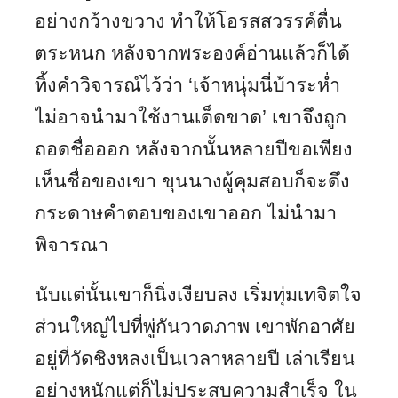
อย่างกว้างขวาง ทำให้โอรสสวรรค์ตื่น
ตระหนก หลังจากพระองค์อ่านแล้วก็ได้
ทิ้งคำวิจารณ์ไว้ว่า ‘เจ้าหนุ่มนี่บ้าระห่ำ
ไม่อาจนำมาใช้งานเด็ดขาด’ เขาจึงถูก
ถอดชื่อออก หลังจากนั้นหลายปีขอเพียง
เห็นชื่อของเขา ขุนนางผู้คุมสอบก็จะดึง
กระดาษคำตอบของเขาออก ไม่นำมา
พิจารณา
นับแต่นั้นเขาก็นิ่งเงียบลง เริ่มทุ่มเทจิตใจ
ส่วนใหญ่ไปที่พู่กันวาดภาพ เขาพักอาศัย
อยู่ที่วัดชิงหลงเป็นเวลาหลายปี เล่าเรียน
อย่างหนักแต่ก็ไม่ประสบความสำเร็จ ใน