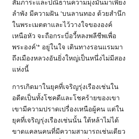
สัมภาระและปณิธานความมุ่งมั่นมาเพียง
ลำพัง มีความฝัน ‘บนลานทอง ด้วยสำนึก
ในพระเมตตาและไว้วางใจขององค์
เหนือหัว จะถือกระบี่อวี้หลงพลีชีพเพื่อ
พระองค์’
*
อยู่ในใจ เดินทางรอนแรมมา
ถึงเมืองหลวงอันยิ่งใหญ่เป็นหนึ่งไม่มีสอง
แห่งนี้
การเกิดมาในยุคที่เจริญรุ่งเรืองเช่นใน
อดีตเป็นทั้งโชคดีและโชคร้ายของเขา
เขามีความปราดเปรื่องเหนือผู้คน แต่ใน
ยุคที่เจริญรุ่งเรืองเช่นนั้น ใต้หล้าไม่ได้
ขาดแคลนคนที่มีความสามารถเช่นเดียว