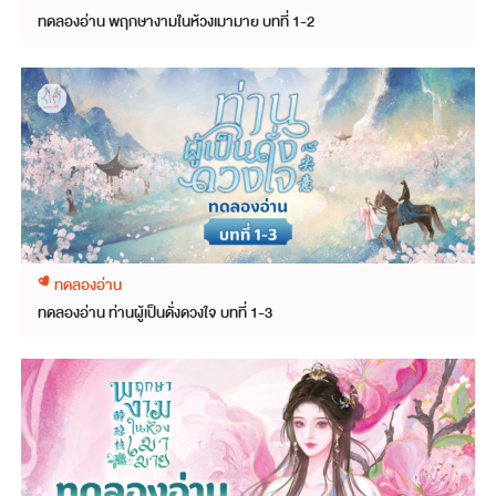
ทดลองอ่าน พฤกษางามในห้วงเมามาย บทที่ 1-2
ทดลองอ่าน
ทดลองอ่าน ท่านผู้เป็นดั่งดวงใจ บทที่ 1-3