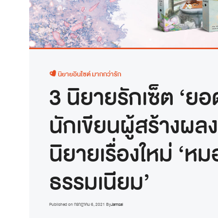
นิยายอินไซต์ มากกว่ารัก
3 นิยายรักเซ็ต ‘ยอด
นักเขียนผู้สร้างผลง
นิยายเรื่องใหม่ ‘ห
ธรรมเนียม’
Published on
กรกฎาคม 6, 2021
By
Jamsai