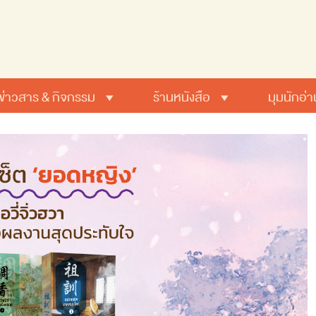
ข่าวสาร & กิจกรรม
ร้านหนังสือ
มุมนักอ่า