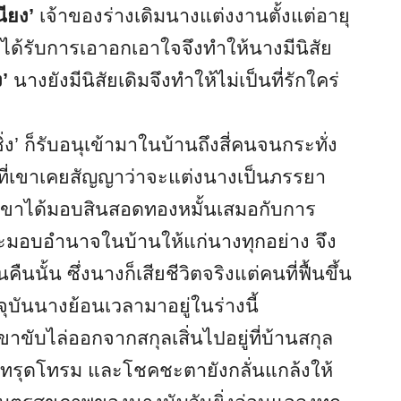
นียง’
เจ้าของร่างเดิมนางแต่งงานตั้งแต่อายุ
่ได้รับการเอาอกเอาใจจึงทำให้นางมีนิสัย
ง’
นางยังมีนิสัยเดิมจึงทำให้ไม่เป็นที่รักใคร่
ง’ ก็รับอนุเข้ามาในบ้านถึงสี่คนจนกระทั่ง
ี่เขาเคยสัญญาว่าจะแต่งนางเป็นภรรยา
ยเขาได้มอบสินสอดทองหมั้นเสมอกับการ
จะมอบอำนาจในบ้านให้แก่นางทุกอย่าง จึง
ืนนั้น ซึ่งนางก็เสียชีวิตจริงแต่คนที่ฟื้นขึ้น
ุบันนางย้อนเวลามาอยู่ในร่างนี้
ับไล่ออกจากสกุลเสิ่นไปอยู่ที่บ้านสกุล
รุดทรุดโทรม และโชคชะตายังกลั่นแกล้งให้