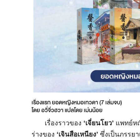
เรื่องแรก ยอดหญิงหมอเทวดา (7 เล่มจบ)
โดย อวี่จิ่วฮวา แปลโดย เม่นน้อย
เรื่องราวของ
‘เจี่ยนโยว’
แพทย์หญ
ร่างของ
‘เจินสือเหนียง’
ซึ่งเป็นภรรยา