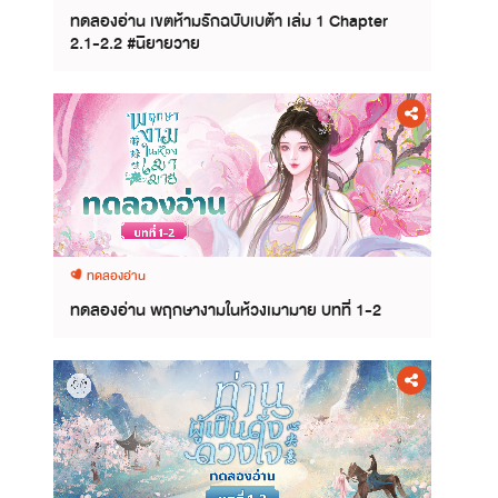
ทดลองอ่าน เขตห้ามรักฉบับเบต้า เล่ม 1 Chapter
2.1-2.2 #นิยายวาย
ทดลองอ่าน
ทดลองอ่าน พฤกษางามในห้วงเมามาย บทที่ 1-2