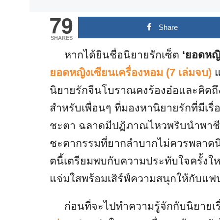
79
Share
SHARES
หากได้ยินชื่อนิยายรักเซ็ต
‘ยอดหญิ
ยอดหญิงเซียนเครื่องหอม (7 เล่มจบ)
แ
นิยายรักจีนโบราณคงร้องอ๋อและคิดถึง
สำหรับเพื่อนๆ ที่มองหานิยายรักที่มีเ
ชะตา ฉลาดมีปฏิภาณไหวพริบนำพาชีว
ชะตากรรมที่ยากลำบากไม่ควรพลาดนิยายร
ตนี้เตรียมพบกับความประทับใจครั้งใ
แจ่มใสพร้อมเสิร์ฟ์ความสนุกให้กับแฟนๆ
ก่อนที่จะไปทำความรู้จักกับนิยายเรื