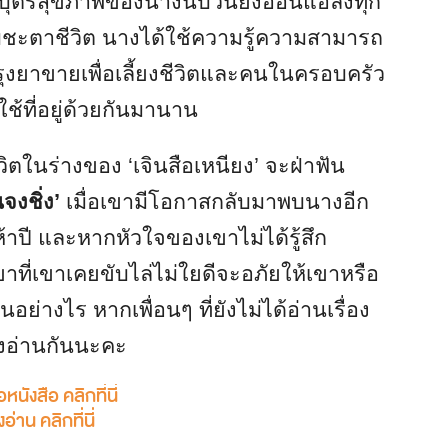
ดบุตรสุขภาพของนางนับวันยิ่งอ่อนแอลงทุก
กับชะตาชีวิต นางได้ใช้ความรู้ความสามารถ
งยาขายเพื่อเลี้ยงชีวิตและคนในครอบครัว
้ที่อยู่ด้วยกันมานาน
ชีวิตในร่างของ ‘เจินสือเหนียง’ จะฝ่าฟัน
นจงชิ่ง’
เมื่อเขามีโอกาสกลับมาพบนางอีก
ห้าปี และหากหัวใจของเขาไม่ได้รู้สึก
ยาที่เขาเคยขับไล่ไม่ใยดีจะอภัยให้เขาหรือ
ย่างไร หากเพื่อนๆ ที่ยังไม่ได้อ่านเรื่อง
อ่านกันนะคะ
อหนังสือ คลิกที่นี่
่าน คลิกที่นี่