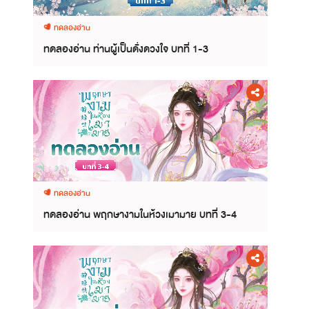
ทดลองอ่าน
ทดลองอ่าน ท่านผู้เป็นดั่งดวงใจ บทที่ 1-3
ทดลองอ่าน
ทดลองอ่าน พฤกษางามในห้วงเมามาย บทที่ 3-4