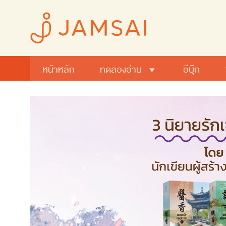
หน้าหลัก
ทดลองอ่าน
อีบุ๊ก