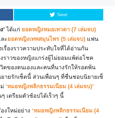
Tweet
ง’
ได้แก่
ยอดหญิงหมอเทวดา (7 เล่มจบ)
ละ
ยอดหญิงเทพสมุนไพร (5 เล่มจบ)
แฟน
เรื่องราวความประทับใจที่ได้อ่านกัน
รื่องราวของหญิงแกร่งผู้ไม่ยอมแพ้ต่อโชค
ิตของตนเองและคนที่นางรักให้รอดพ้น
ักเซ็ตนี้ ส่วนเพื่อนๆ ที่ชื่นชอบนิยายเซ็
หม่
‘หมอหญิงพลิกธรรมเนียม (4 เล่มจบ)’
 เตรียมตัวช้อปได้เร็วๆ นี้
่องใหม่อย่าง
‘หมอหญิงพลิกธรรมเนียม (4