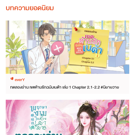
บทความยอดนิยม
everY
ทดลองอ่าน เขตห้ามรักฉบับเบต้า เล่ม 1 Chapter 2.1-2.2 #นิยายวาย