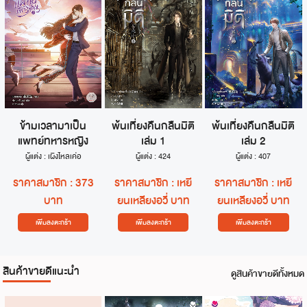
ข้ามเวลามาเป็น
พ้นเที่ยงคืนกลืนมิติ
พ้นเที่ยงคืนกลืนมิติ
แพทย์ทหารหญิง
เล่ม 1
เล่ม 2
เล่ม 7 (เล่มจบ)
ผู้แต่ง : เผิงไหลเค่อ
ผู้แต่ง : 424
ผู้แต่ง : 407
ราคาสมาชิก : 373
ราคาสมาชิก : เหยี
ราคาสมาชิก : เหยี
บาท
ยนเหลียงอวี่ บาท
ยนเหลียงอวี่ บาท
เพิ่มลงตะกร้า
เพิ่มลงตะกร้า
เพิ่มลงตะกร้า
สินค้าขายดีแนะนำ
ดูสินค้าขายดีทั้งหมด