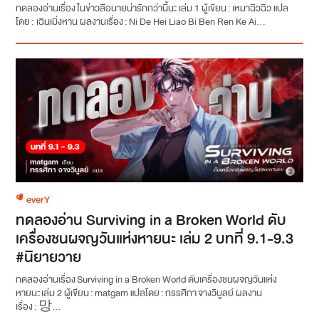
ทดลองอ่านเรื่อง ในข่าวลือนายน่ารักกว่านี้นะ เล่ม 1 ผู้เขียน : เหมาฉิวฉิว แปล
โดย : เฉินเมิ่งหาน ผลงานเรื่อง : Ni De Hei Liao Bi Ben Ren Ke Ai...
everY
ทดลองอ่าน Surviving in a Broken World ดับ
เครื่องชนผจญวันแห่งหายนะ เล่ม 2 บทที่ 9.1-9.3
#นิยายวาย
ทดลองอ่านเรื่อง Surviving in a Broken World ดับเครื่องชนผจญวันแห่ง
หายนะ เล่ม 2 ผู้เขียน : matgam แปลโดย : ทรรศิกา จางวิบูลย์ ผลงาน
เรื่อง : 망...