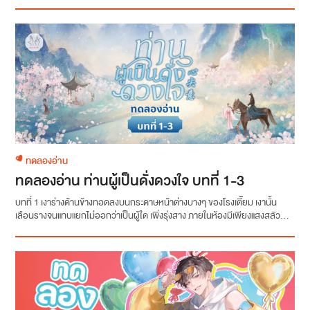
ทดลองอ่าน
ทดลองอ่าน ท่านผู้เป็นดั่งดวงใจ บทที่ 1-3
บทที่ 1 เงาร่างด้านข้างทอดลงบนกระดาษหน้าต่างบางๆ ของโรงเตี๊ยม เงานั้น
เลือนรางจนแทบแยกไม่ออกว่าเป็นผู้ใด เพิ่งรุ่งสาง ภายในห้องมีเพียงแสงสลัว...