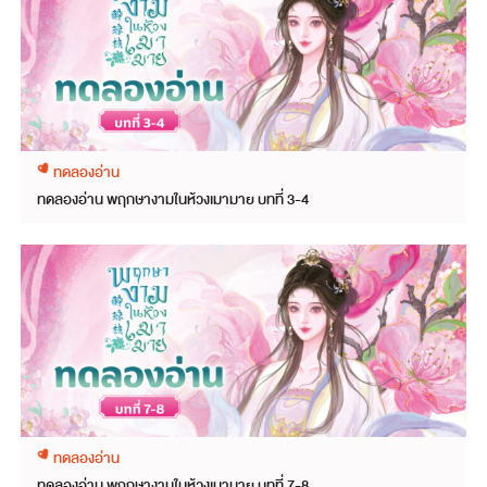
ทดลองอ่าน
ทดลองอ่าน พฤกษางามในห้วงเมามาย บทที่ 3-4
ทดลองอ่าน
ทดลองอ่าน พฤกษางามในห้วงเมามาย บทที่ 7-8