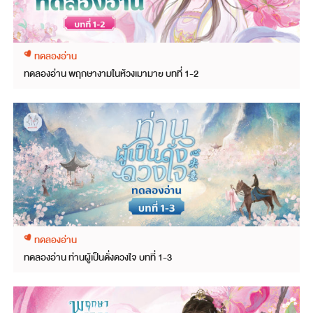
ทดลองอ่าน
ทดลองอ่าน พฤกษางามในห้วงเมามาย บทที่ 1-2
ทดลองอ่าน
ทดลองอ่าน ท่านผู้เป็นดั่งดวงใจ บทที่ 1-3