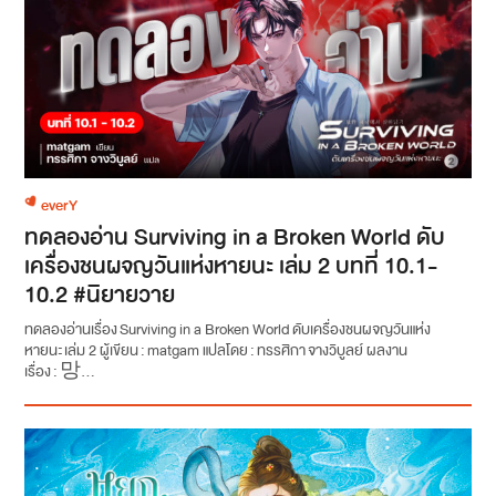
everY
ทดลองอ่าน Surviving in a Broken World ดับ
เครื่องชนผจญวันแห่งหายนะ เล่ม 2 บทที่ 10.1-
10.2 #นิยายวาย
ทดลองอ่านเรื่อง Surviving in a Broken World ดับเครื่องชนผจญวันแห่ง
หายนะ เล่ม 2 ผู้เขียน : matgam แปลโดย : ทรรศิกา จางวิบูลย์ ผลงาน
เรื่อง : 망...