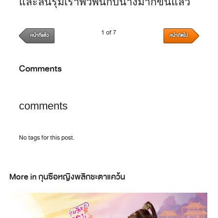
และลิ้นรุมเร้าพัวพันกับนางมากขึ้นแล้ว
1 of 7
หน้าที่แล้ว
หน้าถัดไป
Comments
comments
No tags for this post.
More in กุนซือหญิงพลิกชะตาแคว้น