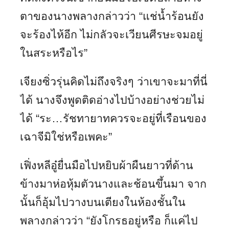
ตาของนางพลางกล่าวว่า “แช่น้ำร้อนยัง
จะร้องไห้อีก ไม่กลัวจะเวียนศีรษะจมอยู่
ในสระหรือไร”
เจียงซิ่วรุ่นคิดไม่ถึงจริงๆ ว่าเขาจะมาที่นี่
ได้ นางจึงพูดติดอ่างไปบ้างอย่างช่วยไม่
ได้ “ระ…รัชทายาทควรจะอยู่ที่เรือนของ
เฉาจีมิใช่หรือเพคะ”
เฟิ่งหลีอู๋ยื่นมือไปหยิบผ้าผืนยาวที่ด้าน
ข้างมาห่อหุ้มตัวนางและช้อนขึ้นมา จาก
นั้นก็อุ้มไปวางบนเตียงในห้องชั้นใน
พลางกล่าวว่า “ยังโกรธอยู่หรือ ก็แค่ไป