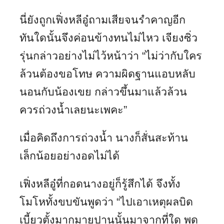
นี่ยังถูกเฟิ่งหลีอู๋ถามเสียจนรำคาญอีก
ทันใดนั้นจึงค่อนข้างทนไม่ไหว เจียงซิ่ว
รุ่นกล่าวอย่างไม่ไว้หน้าว่า “ไม่ว่ากับใคร
ล้วนต้องขอโทษ ความผิดฐานแอบหลับ
นอนกับน้องเขย กล่าวขึ้นมาแล้วล้วน
ควรถ่วงน้ำเลยนะเพคะ”
เมื่อคิดถึงการถ่วงน้ำ นางก็สั่นสะท้าน
เล็กน้อยอย่างอดไม่ได้
เฟิ่งหลีอู๋ที่กอดนางอยู่ก็รู้สึกได้ จึงทั้ง
โมโหทั้งขบขันพูดว่า “ไปเอาเหตุผลบิด
เบี้ยวตั้งมากมายปานนั้นมาจากที่ใด พูด