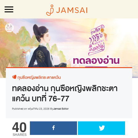
กุนซือหญิงพลิกชะตาแคว้น
ทดลองอ่าน กุนซือหญิงพลิกชะตา
แคว้น บทที่ 76-77
Published on
พฤษภาคม 23, 2026
By
Jamsai Editor
40
SHARES