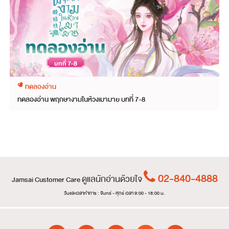
ทดลองอ่าน
ทดลองอ่าน พฤกษางามในห้วงเมามาย บทที่ 7-8
02-840-4888
ดูแลนักอ่านด้วยใจ
Jamsai Customer Care
วันและเวลาทำการ : จันทร์ - ศุกร์ เวลา 9:00 - 18:00 น.