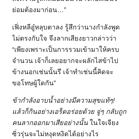
ย่อมต้องมาก่อน…”
เฟิ่งหลีอู๋หลุบตาลง รู้สึกว่านางกำลังพูด
ไม่ตรงกับใจ จึงลากเสียงยาวกล่าวว่า
“เพียงเพราะเป็นการรวมเข้ามาให้ครบ
จำนวน เจ้าก็เลยอยากจะผลักไสข้าไป
ข้างนอกเช่นนั้นรึ เจ้าทำเช่นนี้คิดจะ
ขอโทษผู้ใดกัน”
ข้ากำลังอาบน้ำอย่างมีความสุขแท้ๆ!
แล้วก็กินอย่างเอร็ดอร่อยด้วย จู่ๆ กลับถูก
คนลากออกมาเสียอย่างนั้น
ในใจเจียง
ซิ่วรุ่นจะไม่หงุดหงิดได้อย่างไร