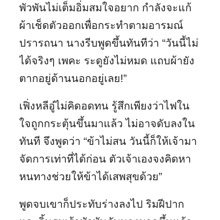
พัวพันไม่เต็มอิ่มสมใจอยาก กำลังจะแก้
ผ้าเช็ดตัวออกเพื่อกระทำตามอารมณ์
ปรารถนา นางรีบพูดขึ้นทันทีว่า “วันนี้ไม่
ได้จริงๆ เพคะ ระดูยังไม่หมด แถบผ้ายัง
ตากอยู่ด้านนอกอยู่เลย!”
เฟิ่งหลีอู๋ไม่คิดอดทน รู้สึกเพียงว่าไฟใน
ใจถูกกระตุ้นขึ้นมาแล้ว ไม่อาจดับลงใน
ทันที จึงพูดว่า “ข้าไม่สน วันนี้ก็ให้เจ้ามา
จัดการเท่าที่ได้ก่อน ตัวเจ้าเองจงคิดหา
หนทางช่วยให้ข้าได้เสพสุขด้วย”
พูดจบเขาก็ประทับร่างลงไป ริมฝีปาก