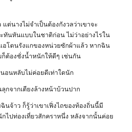
้ว แต่นางไม่จำเป็นต้องกังวลว่าเขาจะ
ะทันหันแบบในชาติก่อน ไม่ว่าอย่างไรใน
อ่อนแอโดนรังแกของหน่วยซักผ้าแล้ว หากฉิน
ต้องชั่งน้ำหนักให้ดีๆ เช่นกัน
งก็นอนหลับไม่ค่อยดีเท่าใดนัก
ากันลุกจากเตียงล้างหน้าบ้วนปาก
จ้าว ก็รู้ว่าเขาเฟิ่งไถของท้องถิ่นนี้มี
กไปท่องเที่ยวสักคราหนึ่ง หลังจากนั้นค่อย