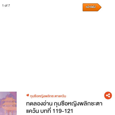
1 of 7
หน้าถัดไป
กุนซือหญิงพลิกชะตาแคว้น
ทดลองอ่าน กุนซือหญิงพลิกชะตา
แคว้น บทที่ 119-121