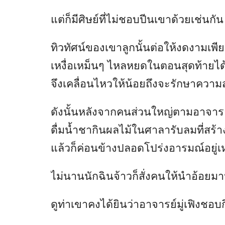
แต่ก็มีศิษย์ที่ไม่ชอบปีนเขาด้วยเช่นกัน ซ
ทิวทัศน์ของเขาลูกนั้นต่อให้งดงามเพ
เหงื่อเหม็นๆ ไหลหยดในตอนสุดท้ายได้
จึงเคลื่อนไหวให้น้อยถึงจะรักษาควา
ดังนั้นหลังจากคนส่วนใหญ่ตามอาจารย์มู่เ
ดื่มน้ำชากินผลไม้ในศาลารับลมที่สร้า
แล้วก็ค่อนข้างปลอดโปร่งอารมณ์อยู่เ
ไม่นานนักฉินจ้าวก็สั่งคนให้นำอ้อยมา
ดูท่าเขาคงได้ยินว่าอาจารย์มู่เฟิงชอบก