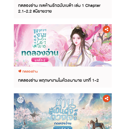
ทดลองอ่าน เขตห้ามรักฉบับเบต้า เล่ม 1 Chapter
2.1-2.2 #นิยายวาย
ทดลองอ่าน
ทดลองอ่าน พฤกษางามในห้วงเมามาย บทที่ 1-2