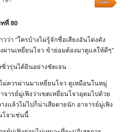
1 of 7
หน้าถัดไป
ทที่ 80
่า “ใครบ้างไม่รู้จักชื่อเสียงอันโด่งดัง
ผ่านเหยี่ยนโจว ข้าย่อมต้องมาดูแลให้ดีๆ”
่วรุ่นได้ยินอย่างชัดเจน
ไม่ควรผ่านมาเหยี่ยนโจว ดูเหมือนในหมู่
าจารย์มู่เฟิงว่าเขตเหยี่ยนโจวอุดมไปด้วย
างแล้วไม่ไปก็น่าเสียดายนัก อาจารย์มู่เฟิง
นโจวเช่นนี้
ารย์มู่เฟิงย่อมไม่เหมาะที่จะปฏิเสธการ