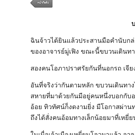
หน้าที่แล้ว
บ
ฉินจ้าวได้ยินแล้วประสานมือคำนับกล่าวว
ของอาจารย์มู่เฟิง ขณะนี้ขบวนเดินทาง
สองคนโอภาปราศรัยกันที่นอกรถ เจียงซิ
อันที่จริงว่ากันตามหลัก ขบวนเดินทาง
สหายที่มาด้วยกันมีอยู่คนหนึ่งบอกกับอ
อ้อย ทิวทัศน์ก็งดงามยิ่ง มีโอกาสผ่านท
ถึงได้สั่งคนอ้อมทางเล็กน้อยมาที่เหยี่ย
ในเมื่อเจ้าเมืองเหยี่ยนโจวมาแล้ว อาจ