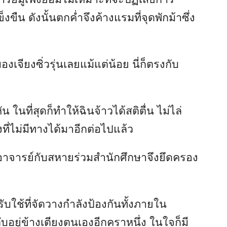
ขืน ดังนั้นตกค่ำจึงค้างแรมที่จุดพักม้าซึ่ง
เจียงซิ่วรุ่นเลยแม้แต่น้อย นี่ก็ตรงกับ
ในที่สุดก็ทำให้ฉินจ้าวได้สติตื่น ไม่ไล่
ี่ไม่มีทางได้มาอีกต่อไปแล้ว
อาจารย์กับสหายร่วมสำนักศึกษาจึงยึดครอง
าวรับใช้ที่จัดวางกำลังป้องกันทั้งภายใน
บอยู่ข้างเตียงตนเองอีกคราหนึ่ง ในใจก็มี