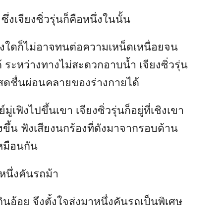
ึ่งเจียงซิ่วรุ่นก็คือหนึ่งในนั้น
ียงใดก็ไม่อาจทนต่อความเหน็ดเหนื่อยจน
 ระหว่างทางไม่สะดวกอาบน้ำ เจียงซิ่วรุ่น
มสดชื่นผ่อนคลายของร่างกายได้
ฟิงไปขึ้นเขา เจียงซิ่วรุ่นก็อยู่ที่เชิงเขา
งขึ้น ฟังเสียงนกร้องที่ดังมาจากรอบด้าน
หมือนกัน
หนึ่งคันรถม้า
ินอ้อย จึงตั้งใจส่งมาหนึ่งคันรถเป็นพิเศษ