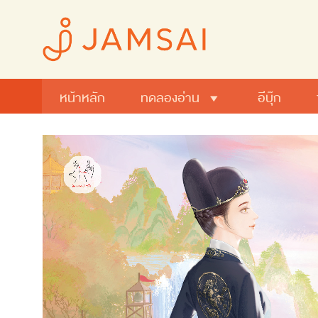
หน้าหลัก
ทดลองอ่าน
อีบุ๊ก