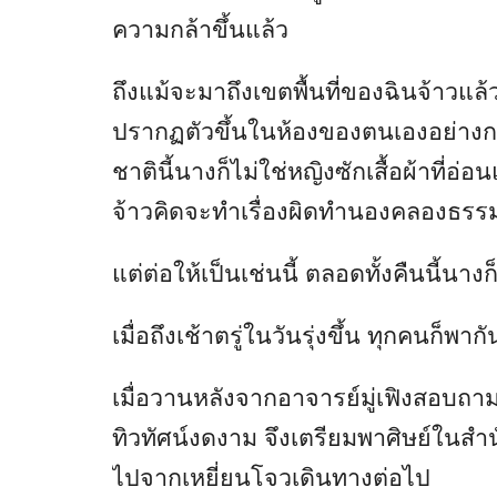
ความกล้าขึ้นแล้ว
ถึงแม้จะมาถึงเขตพื้นที่ของฉินจ้าวแล
ปรากฏตัวขึ้นในห้องของตนเองอย่างก
ชาตินี้นางก็ไม่ใช่หญิงซักเสื้อผ้าที่
จ้าวคิดจะทำเรื่องผิดทำนองคลองธรรมก็
แต่ต่อให้เป็นเช่นนี้ ตลอดทั้งคืนนี้นา
เมื่อถึงเช้าตรู่ในวันรุ่งขึ้น ทุกคนก็พ
เมื่อวานหลังจากอาจารย์มู่เฟิงสอบถามฉิน
ทิวทัศน์งดงาม จึงเตรียมพาศิษย์ในสำนั
ไปจากเหยี่ยนโจวเดินทางต่อไป