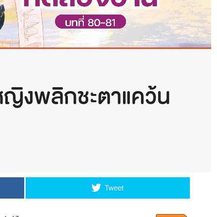
หญิงพลิกชะตาแคว้น
Tweet