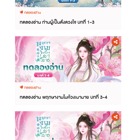
ทดลองอ่าน
ทดลองอ่าน ท่านผู้เป็นดั่งดวงใจ บทที่ 1-3
ทดลองอ่าน
ทดลองอ่าน พฤกษางามในห้วงเมามาย บทที่ 3-4