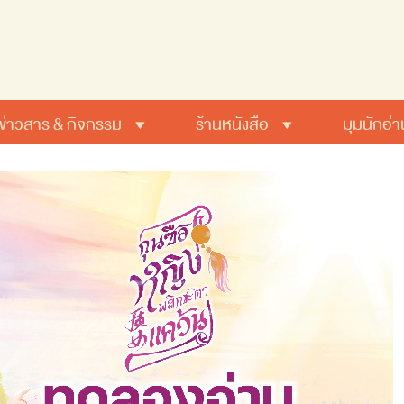
ข่าวสาร & กิจกรรม
ร้านหนังสือ
มุมนักอ่า