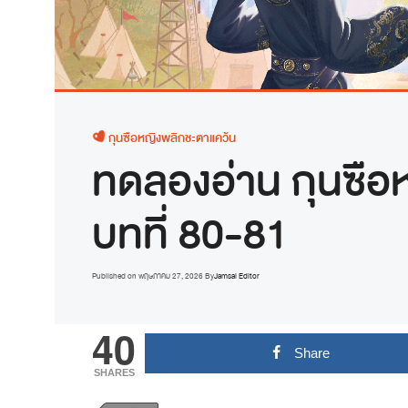
กุนซือหญิงพลิกชะตาแคว้น
ทดลองอ่าน กุนซือ
บทที่ 80-81
Published on
พฤษภาคม 27, 2026
By
Jamsai Editor
40
Share
SHARES