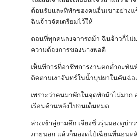
ต้อนรับและที่พักของคนอื่นเขาอย่างแข็ง
ฉินจ้าวจัดเตรียมไว้ให้
ตอนที่ทุกคนลงจากรถม้า ฉินจ้าวก็ไม่มอง
ความต้องการของนางพอดี
เห็นทีการที่อาชีพการงานตกต่ำกะทันหัน 
ติดตามเงาจันทร์ในน้ำบุปผาในคันฉ่องท
เพราะว่าคนมาพักในจุดพักม้าไม่มาก 
เรือนด้านหลังไปจนเต็มหมด
ล่วงเข้าสู่ยามดึก เจียงซิ่วรุ่นมองดูบ่
ภายนอก แล้วก็มองดูไป๋เฉี่ยนที่นอนหลั